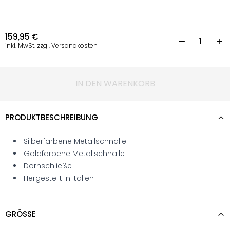
159,95
€
G
inkl. MwSt. zzgl. Versandkosten
IN DEN WARENKORB
PRODUKTBESCHREIBUNG
Silberfarbene Metallschnalle
Goldfarbene Metallschnalle
Dornschließe
Hergestellt in Italien
GRÖSSE