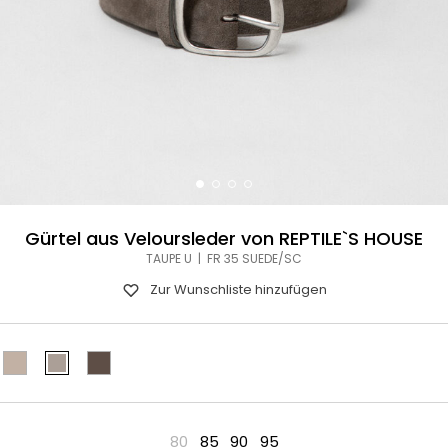
Gürtel aus Veloursleder von REPTILE`S HOUSE
TAUPE U | FR 35 SUEDE/SC
Zur Wunschliste hinzufügen
80
85
90
95