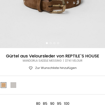
Gürtel aus Veloursleder von REPTILE`S HOUSE
MANDORLA SADDLE MESSING | D741 VELOUR
Zur Wunschliste hinzufügen
80
85
90
95
100