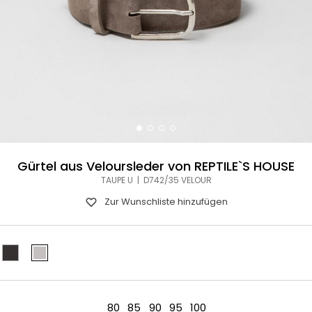
Gürtel aus Veloursleder von REPTILE`S HOUSE
TAUPE U | D742/35 VELOUR
Zur Wunschliste hinzufügen
80
85
90
95
100