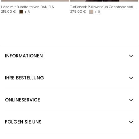
Hose mit Bundfalte von DANIELS
Turtleneck Pullover aus Cashmere von DANIELS
219,00
€
279,00
€
+ 3
+ 6
INFORMATIONEN
IHRE BESTELLUNG
ONLINESERVICE
FOLGEN SIE UNS