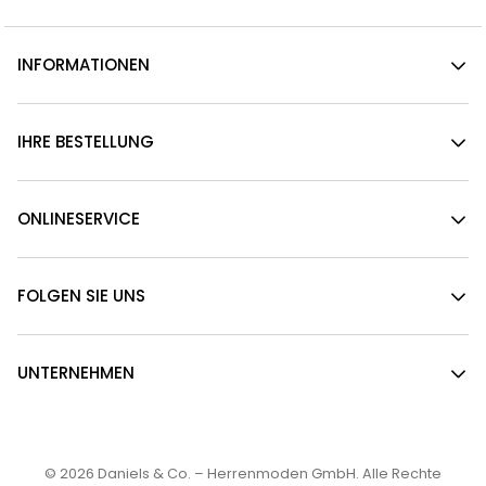
INFORMATIONEN
IHRE BESTELLUNG
ONLINESERVICE
FOLGEN SIE UNS
UNTERNEHMEN
© 2026
Daniels & Co. – Herrenmoden GmbH
. Alle Rechte