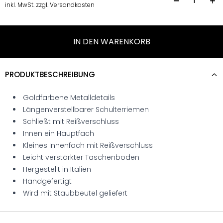
H
inkl. MwSt. zzgl. Versandkosten
IN DEN WARENKORB
PRODUKTBESCHREIBUNG
Goldfarbene Metalldetails
Längenverstellbarer Schulterriemen
Schließt mit Reißverschluss
Innen ein Hauptfach
Kleines Innenfach mit Reißverschluss
Leicht verstärkter Taschenboden
Hergestellt in Italien
Handgefertigt
Wird mit Staubbeutel geliefert