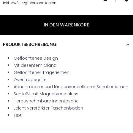
H
inkl. MwSt. zzgl. Versandkosten
IN DEN WARENKORB
PRODUKTBESCHREIBUNG
Geflochtenes Design
Mit dezentem Glanz
Geflochtener Trageriemen
Zwei Tragegriffe
Abnehmbarer und längenverstellbarer Schulterriemen
Schließt mit Magnetverschluss
Herausnehmbare Innentasche
Leicht verstärkter Taschenboden
Textil