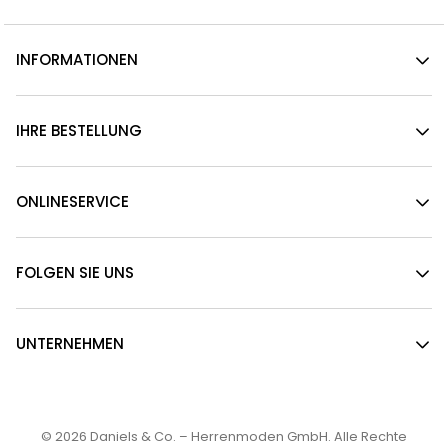
INFORMATIONEN
IHRE BESTELLUNG
ONLINESERVICE
FOLGEN SIE UNS
UNTERNEHMEN
© 2026
Daniels & Co. – Herrenmoden GmbH
. Alle Rechte