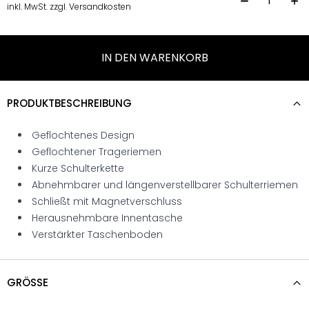
H
inkl. MwSt. zzgl. Versandkosten
IN DEN WARENKORB
PRODUKTBESCHREIBUNG
Geflochtenes Design
Geflochtener Trageriemen
Kurze Schulterkette
Abnehmbarer und längenverstellbarer Schulterriemen
Schließt mit Magnetverschluss
Herausnehmbare Innentasche
Verstärkter Taschenboden
GRÖSSE