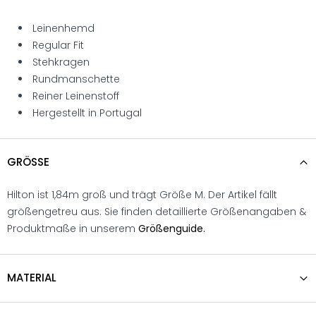
Leinenhemd
Regular Fit
Stehkragen
Rundmanschette
Reiner Leinenstoff
Hergestellt in Portugal
GRÖSSE
Hilton ist 1,84m groß und trägt Größe M. Der Artikel fällt
größengetreu aus. Sie finden detaillierte Größenangaben &
Produktmaße in unserem
Größenguide.
MATERIAL