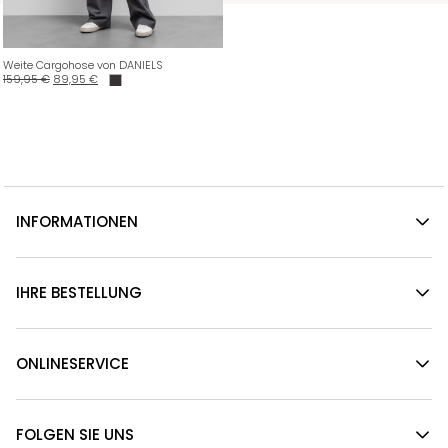
Weite Cargohose von DANIELS
159,95
€
89,95
€
INFORMATIONEN
IHRE BESTELLUNG
ONLINESERVICE
FOLGEN SIE UNS