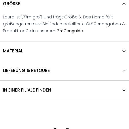
GRÖSSE
Laura ist 1,77m groß und trägt Größe S. Das Hemd fällt
größengetreu aus. Sie finden detaillierte Größenangaben &
Produktmaße in unserem
Größenguide.
MATERIAL
LIEFERUNG & RETOURE
IN EINER FILIALE FINDEN