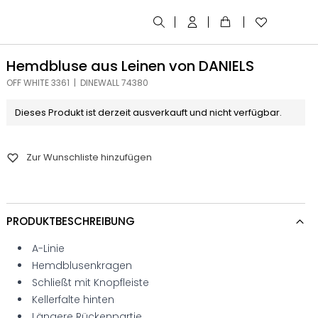
Hemdbluse aus Leinen von DANIELS
OFF WHITE 3361 | DINEWALL 74380
Dieses Produkt ist derzeit ausverkauft und nicht verfügbar.
Zur Wunschliste hinzufügen
PRODUKTBESCHREIBUNG
A-Linie
Hemdblusenkragen
Schließt mit Knopfleiste
Kellerfalte hinten
Längere Rückenpartie