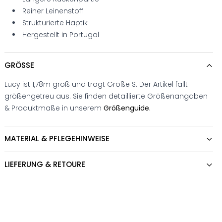
Reiner Leinenstoff
Strukturierte Haptik
Hergestellt in Portugal
GRÖSSE
Lucy ist 1,78m groß und trägt Größe S. Der Artikel fällt
größengetreu aus. Sie finden detaillierte Größenangaben
& Produktmaße in unserem
Größenguide.
MATERIAL & PFLEGEHINWEISE
LIEFERUNG & RETOURE