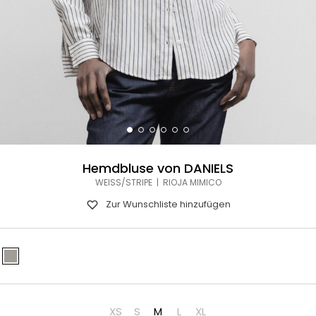
Hemdbluse von DANIELS
WEISS/STRIPE | RIOJA MIMICO
Zur Wunschliste hinzufügen
XS
S
M
L
XL