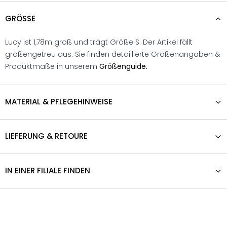
GRÖSSE
Lucy ist 1,78m groß und trägt Größe S. Der Artikel fällt
größengetreu aus. Sie finden detaillierte Größenangaben &
Produktmaße in unserem
Größenguide.
MATERIAL & PFLEGEHINWEISE
LIEFERUNG & RETOURE
IN EINER FILIALE FINDEN