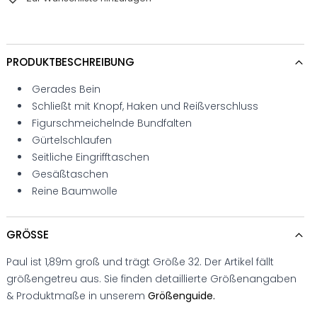
PRODUKTBESCHREIBUNG
Gerades Bein
Schließt mit Knopf, Haken und Reißverschluss
Figurschmeichelnde Bundfalten
Gürtelschlaufen
Seitliche Eingrifftaschen
Gesäßtaschen
Reine Baumwolle
GRÖSSE
Paul ist 1,89m groß und trägt Größe 32. Der Artikel fällt
größengetreu aus. Sie finden detaillierte Größenangaben
& Produktmaße in unserem
Größenguide.