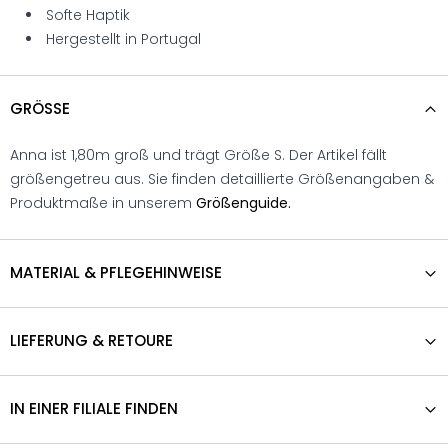
Softe Haptik
Hergestellt in Portugal
GRÖSSE
Anna ist 1,80m groß und trägt Größe S. Der Artikel fällt
größengetreu aus. Sie finden detaillierte Größenangaben &
Produktmaße in unserem
Größenguide.
MATERIAL & PFLEGEHINWEISE
LIEFERUNG & RETOURE
IN EINER FILIALE FINDEN