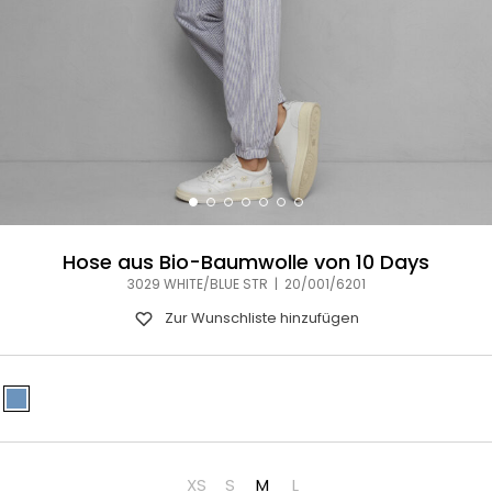
Hose aus Bio-Baumwolle von 10 Days
3029 WHITE/BLUE STR | 20/001/6201
Zur Wunschliste hinzufügen
XS
S
M
L