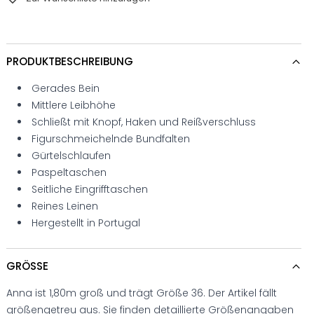
PRODUKTBESCHREIBUNG
Gerades Bein
Mittlere Leibhöhe
Schließt mit Knopf, Haken und Reißverschluss
Figurschmeichelnde Bundfalten
Gürtelschlaufen
Paspeltaschen
Seitliche Eingrifftaschen
Reines Leinen
Hergestellt in Portugal
GRÖSSE
Anna ist 1,80m groß und trägt Größe 36. Der Artikel fällt
größengetreu aus. Sie finden detaillierte Größenangaben