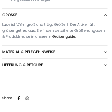
GRÖSSE
Lucy ist 1,78m groß und trägt Größe S. Der Artikel fällt
größengetreu aus. Sie finden detaillierte Größenangaben
& Produktmaße in unserem
Größenguide.
MATERIAL & PFLEGEHINWEISE
LIEFERUNG & RETOURE
Share