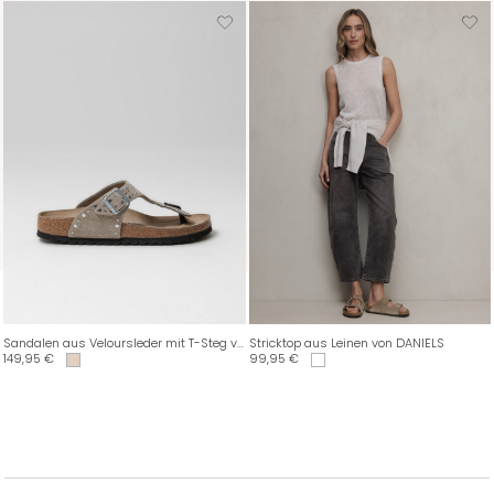
Sandalen aus Veloursleder mit T-Steg von BIRKENSTOCK
Stricktop aus Leinen von DANIELS
149,95
€
99,95
€