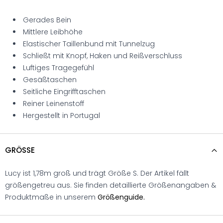
Gerades Bein
Mittlere Leibhöhe
Elastischer Taillenbund mit Tunnelzug
Schließt mit Knopf, Haken und Reißverschluss
Luftiges Tragegefühl
Gesäßtaschen
Seitliche Eingrifftaschen
Reiner Leinenstoff
Hergestellt in Portugal
GRÖSSE
Lucy ist 1,78m groß und trägt Größe S. Der Artikel fällt
größengetreu aus. Sie finden detaillierte Größenangaben &
Produktmaße in unserem
Größenguide.