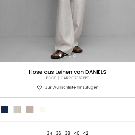
Hose aus Leinen von DANIELS
BEIGE | CARRIE 7361 PPT
Zur Wunschliste hinzufügen
34
36
38
40
42