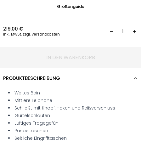
Größenguide
219,00
€
H
inkl. MwSt. zzgl. Versandkosten
IN DEN WARENKORB
PRODUKTBESCHREIBUNG
Weites Bein
Mittlere Leibhöhe
Schließt mit Knopf, Haken und Reißverschluss
Gürtelschlaufen
Luftiges Tragegefühl
Paspeltaschen
Seitliche Eingrifftaschen