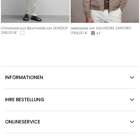
Chinohose aus Baumwolle von DONDUP
Lederjacke von SALVATORE SANTORO
249,00
€
1.199,00
€
+ 1
INFORMATIONEN
IHRE BESTELLUNG
ONLINESERVICE