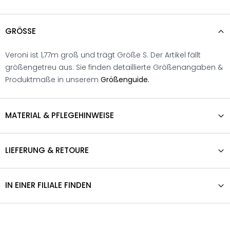
GRÖSSE
Veroni ist 1,77m groß und trägt Größe S. Der Artikel fällt
größengetreu aus. Sie finden detaillierte Größenangaben &
Produktmaße in unserem
Größenguide.
MATERIAL & PFLEGEHINWEISE
LIEFERUNG & RETOURE
IN EINER FILIALE FINDEN