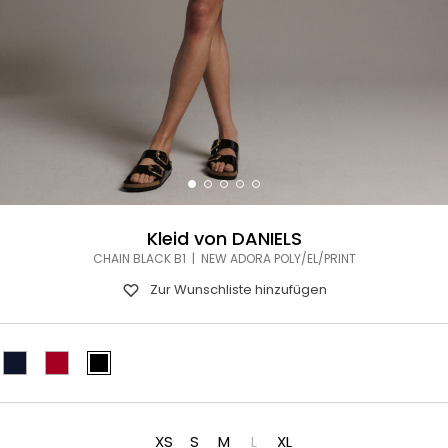
Kleid von DANIELS
CHAIN BLACK B1 | NEW ADORA POLY/EL/PRINT
Zur Wunschliste hinzufügen
XS
S
M
L
XL