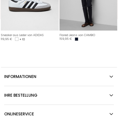
Sneaker aus Leder von ADIDAS
Flared Jeans von CAMBIO
159,95
€
119,95
€
+ 10
INFORMATIONEN
IHRE BESTELLUNG
ONLINESERVICE