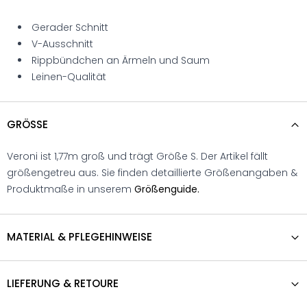
Gerader Schnitt
V-Ausschnitt
Rippbündchen an Ärmeln und Saum
Leinen-Qualität
GRÖSSE
Veroni ist 1,77m groß und trägt Größe S. Der Artikel fällt
größengetreu aus. Sie finden detaillierte Größenangaben &
Produktmaße in unserem
Größenguide.
MATERIAL & PFLEGEHINWEISE
LIEFERUNG & RETOURE