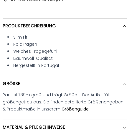
PRODUKTBESCHREIBUNG
Slim Fit
Polokragen
Weiches Tragegefühl
Baumwoll-Qualität
Hergestellt in Portugal
GRÖSSE
Paul ist 1,89m groß und trägt Größe L. Der Artikel fällt
größengetreu aus. Sie finden detaillierte Größenangaben
& Produktmaße in unserem
Größenguide.
MATERIAL & PFLEGEHINWEISE