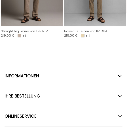
Straight Leg Jeans von THE NIM
Hose aus Leinen von BRIGLIA
219,00
€
219,00
€
+ 1
+ 4
INFORMATIONEN
IHRE BESTELLUNG
ONLINESERVICE