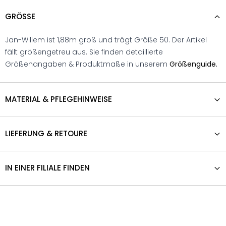
GRÖSSE
Jan-Willem ist 1,88m groß und trägt Größe 50. Der Artikel
fällt größengetreu aus. Sie finden detaillierte
Größenangaben & Produktmaße in unserem
Größenguide.
MATERIAL & PFLEGEHINWEISE
LIEFERUNG & RETOURE
IN EINER FILIALE FINDEN