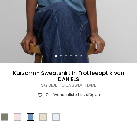
Kurzarm- Sweatshirt in Frotteeoptik von
DANIELS
SKY BLUE | GIGA SWEAT FLAME
Zur Wunschliste hinzufügen