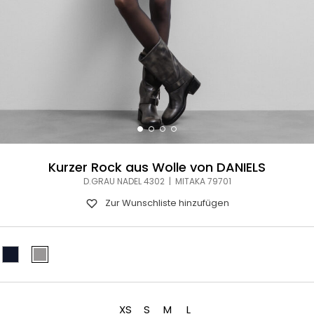
Kurzer Rock aus Wolle von DANIELS
D.GRAU NADEL 4302 | MITAKA 79701
Zur Wunschliste hinzufügen
XS
S
M
L