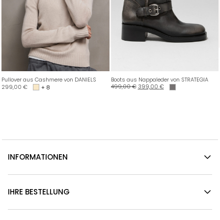
Pullover aus Cashmere von DANIELS
Boots aus Nappaleder von STRATEGIA
499,00
€
399,00
€
299,00
€
+ 8
INFORMATIONEN
IHRE BESTELLUNG