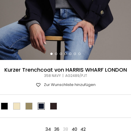
Kurzer Trenchcoat von HARRIS WHARF LONDON
358 NAVY | AG2489/PJT
Zur Wunschliste hinzufügen
34
36
38
40
42