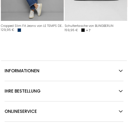
Cropped Slim Fit Jeans von LE TEMPS DES CERISES
Schultertasche von BLINGBERLIN
129,95
€
159,95
€
+ 7
INFORMATIONEN
IHRE BESTELLUNG
ONLINESERVICE