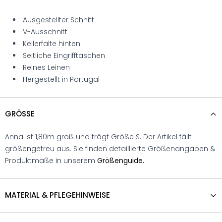
Ausgestellter Schnitt
V-Ausschnitt
Kellerfalte hinten
Seitliche Eingrifftaschen
Reines Leinen
Hergestellt in Portugal
GRÖSSE
Anna ist 1,80m groß und trägt Größe S. Der Artikel fällt
größengetreu aus. Sie finden detaillierte Größenangaben &
Produktmaße in unserem
Größenguide.
MATERIAL & PFLEGEHINWEISE