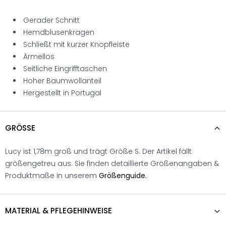
Gerader Schnitt
Hemdblusenkragen
Schließt mit kurzer Knopfleiste
Ärmellos
Seitliche Eingrifftaschen
Hoher Baumwollanteil
Hergestellt in Portugal
GRÖSSE
Lucy ist 1,78m groß und trägt Größe S. Der Artikel fällt
größengetreu aus. Sie finden detaillierte Größenangaben &
Produktmaße in unserem
Größenguide.
MATERIAL & PFLEGEHINWEISE