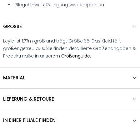
Pflegehinweis: Reinigung wird empfohlen
GRÖSSE
Leyla ist 1,77m groß und trägt Größe 36. Das Kleid fällt
größengetreu aus. Sie finden detaillierte Größenangaben &
Produktmaße in unserem
Größenguide.
MATERIAL
LIEFERUNG & RETOURE
IN EINER FILIALE FINDEN