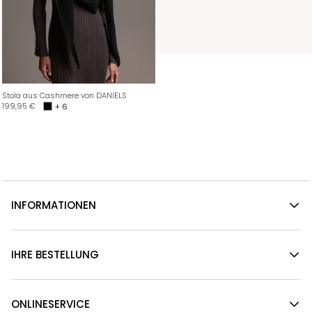
Stola aus Cashmere von DANIELS
199,95
€
+ 6
INFORMATIONEN
IHRE BESTELLUNG
ONLINESERVICE