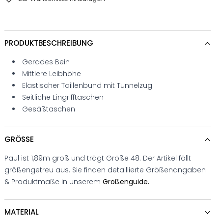
PRODUKTBESCHREIBUNG
Gerades Bein
Mittlere Leibhöhe
Elastischer Taillenbund mit Tunnelzug
Seitliche Eingrifftaschen
Gesäßtaschen
GRÖSSE
Paul ist 1,89m groß und trägt Größe 48. Der Artikel fällt
größengetreu aus. Sie finden detaillierte Größenangaben
& Produktmaße in unserem
Größenguide.
MATERIAL