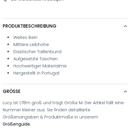
PRODUKTBESCHREIBUNG
Weites Bein
Mittlere Leibhöhe
Elastischer Taillenbund
Aufgesetzte Taschen
Hochwertiger Materialmix
Hergestellt in Portugal
GRÖSSE
Lucy ist 1,78m groß und trägt Größe M. Der Artikel fällt eine
Nummer kleiner aus. Sie finden detaillierte
Größenangaben & Produktmaße in unserem
Größenguide.