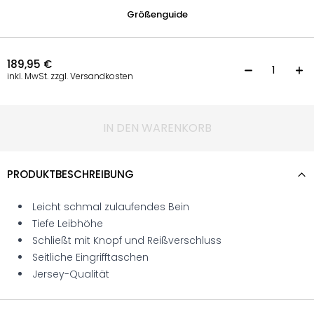
Größenguide
189,95
€
L
inkl. MwSt. zzgl. Versandkosten
IN DEN WARENKORB
PRODUKTBESCHREIBUNG
Leicht schmal zulaufendes Bein
Tiefe Leibhöhe
Schließt mit Knopf und Reißverschluss
Seitliche Eingrifftaschen
Jersey-Qualität