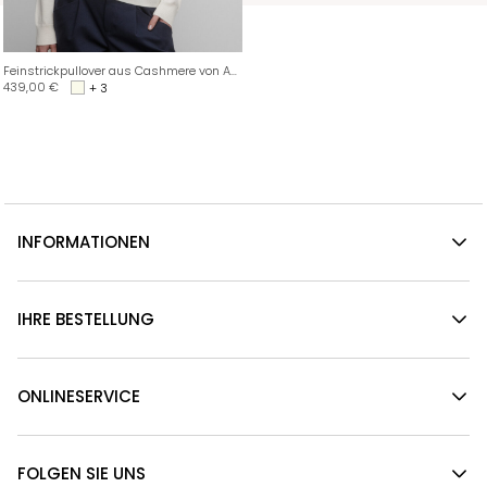
Feinstrickpullover aus Cashmere von ALLUDE
439,00
€
+ 3
INFORMATIONEN
IHRE BESTELLUNG
ONLINESERVICE
FOLGEN SIE UNS