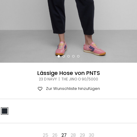
Lässige Hose von PNTS
23 D NAVY | THE JINO O 90/5000
Zur Wunschliste hinzufügen
25
26
27
28
29
30