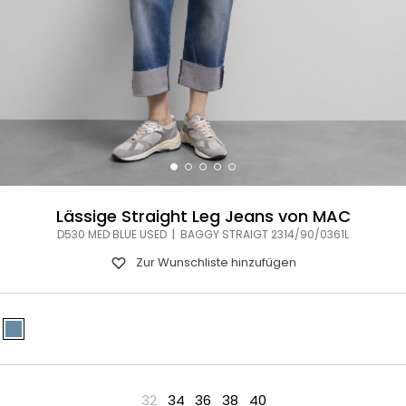
Lässige Straight Leg Jeans von MAC
D530 MED BLUE USED | BAGGY STRAIGT 2314/90/0361L
Zur Wunschliste hinzufügen
32
34
36
38
40