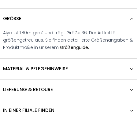
GRÖSSE
Aiya ist 1,80m groß und trägt Größe 36. Der Artikel fällt
größengetreu aus. Sie finden detaillierte Größenangaben &
Produktmaße in unserem
Größenguide.
MATERIAL & PFLEGEHINWEISE
LIEFERUNG & RETOURE
IN EINER FILIALE FINDEN