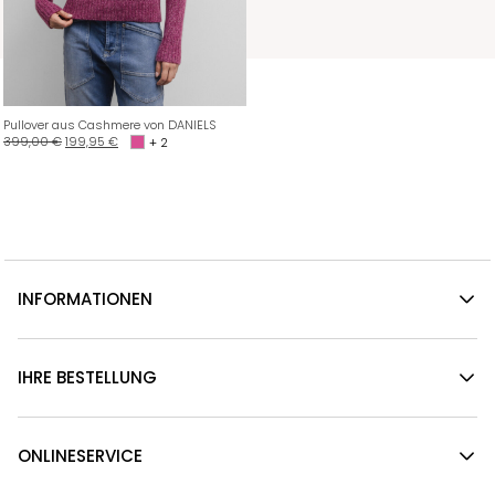
Pullover aus Cashmere von DANIELS
399,00
€
199,95
€
+ 2
INFORMATIONEN
IHRE BESTELLUNG
ONLINESERVICE