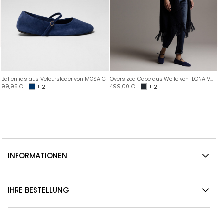
Ballerinas aus Veloursleder von MOSAIC
Oversized Cape aus Wolle von ILONA VON PREUSCHEN
99,95
€
499,00
€
+ 2
+ 2
INFORMATIONEN
IHRE BESTELLUNG