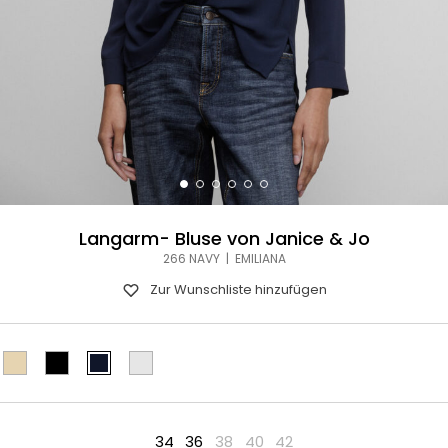
Langarm- Bluse von Janice & Jo
266 NAVY | EMILIANA
Zur Wunschliste hinzufügen
34
36
38
40
42