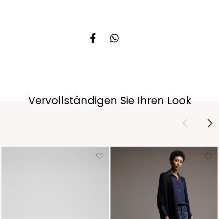
Vervollständigen Sie Ihren Look