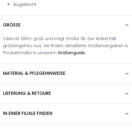
Bügelleicht
GRÖSSE
Célia ist 1,80m groß und trägt Größe 36. Der Artikel fällt
größengetreu aus. Sie finden detaillierte Größenangaben &
Produktmaße in unserem
Größenguide.
MATERIAL & PFLEGEHINWEISE
LIEFERUNG & RETOURE
IN EINER FILIALE FINDEN