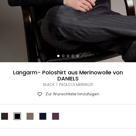
Langarm- Poloshirt aus Merinowolle von
DANIELS
BLACK | PAOLO LS MERINO/E
Zur Wunschliste hinzufügen