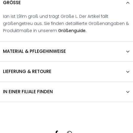
GRÖSSE
Ian ist 1,91m groß und trägt Größe L. Der Artikel fällt
größengetreu aus. Sie finden detaillierte Größenangaben &
Produktmaße in unserem
Größenguide.
MATERIAL & PFLEGEHINWEISE
LIEFERUNG & RETOURE
IN EINER FILIALE FINDEN