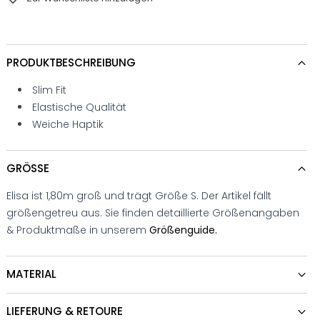
PRODUKTBESCHREIBUNG
Slim Fit
Elastische Qualität
Weiche Haptik
GRÖSSE
Elisa ist 1,80m groß und trägt Größe S. Der Artikel fällt
größengetreu aus. Sie finden detaillierte Größenangaben
& Produktmaße in unserem
Größenguide.
MATERIAL
LIEFERUNG & RETOURE