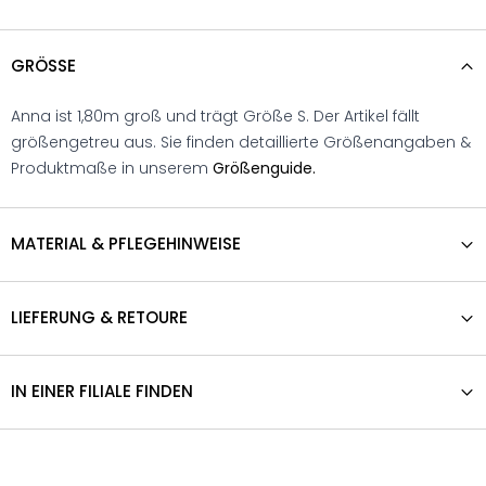
GRÖSSE
Anna ist 1,80m groß und trägt Größe S. Der Artikel fällt
größengetreu aus. Sie finden detaillierte Größenangaben &
Produktmaße in unserem
Größenguide.
MATERIAL & PFLEGEHINWEISE
LIEFERUNG & RETOURE
IN EINER FILIALE FINDEN