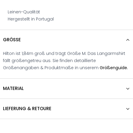
Leinen-Qualität
Hergestellt in Portugal
GRÖSSE
Hilton ist 1,84m groß und trägt Größe M. Das Langarmshirt
fällt größengetreu aus. Sie finden detaillierte
Größenangaben & Produktmaße in unserem
Größenguide.
MATERIAL
LIEFERUNG & RETOURE