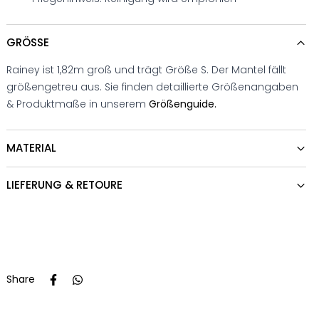
GRÖSSE
Rainey ist 1,82m groß und trägt Größe S. Der Mantel fällt
größengetreu aus. Sie finden detaillierte Größenangaben
& Produktmaße in unserem
Größenguide.
MATERIAL
LIEFERUNG & RETOURE
Share