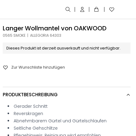
Langer Wollmantel von OAKWOOD
0565 SMOKE | ALLEGORIA 64303
Dieses Produkt ist derzeit ausverkauft und nicht verfügbar.
Zur Wunschliste hinzufügen
PRODUKTBESCHREIBUNG
Gerader Schnitt
Reverskragen
Abnehmbarem Gürtel und Gürtelschlaufen
Seitliche Gehschlitze
Pflegehinweis: Reinigung wird empfohlen