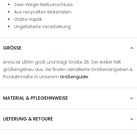
Zwei-Wege-Reißverschluss
Aus recycelten Materialien
Glatte Haptik
Ungefütterte Verarbeitung
GRÖSSE
Anna ist 1,80m groß und trägt Größe 36. Der Artikel fällt
größengetreu aus. Sie finden detaillierte Größenangaben &
Produktmaße in unserem
Größenguide.
MATERIAL & PFLEGEHINWEISE
LIEFERUNG & RETOURE