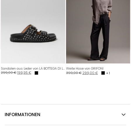
Sandalen aus Leder von LA BOTTEGA DI LISA
Weite Hose von GRIFONI
299,00
€
199,95
€
399,00
€
299,00
€
+ 1
INFORMATIONEN