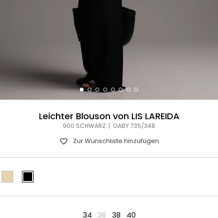
Leichter Blouson von LIS LAREIDA
900 SCHWARZ | GABY 735/348
Zur Wunschliste hinzufügen
34
36
38
40