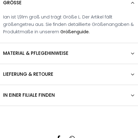
GRÖSSE
Ian ist 1,91m groß und trägt Größe L. Der Artikel fällt
größengetreu aus. Sie finden detaillierte Größenangaben &
Produktmaße in unserem
Größenguide.
MATERIAL & PFLEGEHINWEISE
LIEFERUNG & RETOURE
IN EINER FILIALE FINDEN