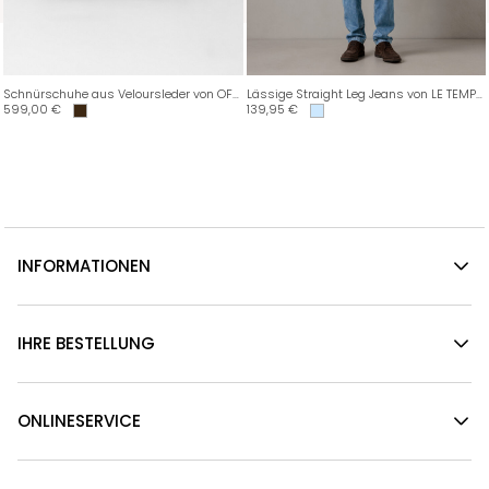
Schnürschuhe aus Veloursleder von OFFICINE CREATIVE
Lässige Straight Leg Jeans von LE TEMPS DES CERISES
599,00
€
139,95
€
INFORMATIONEN
IHRE BESTELLUNG
ONLINESERVICE