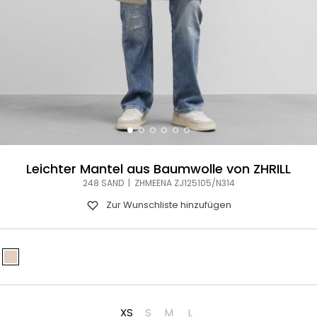
Leichter Mantel aus Baumwolle von ZHRILL
248 SAND | ZHMEENA ZJ125105/N314
Zur Wunschliste hinzufügen
XS
S
M
L