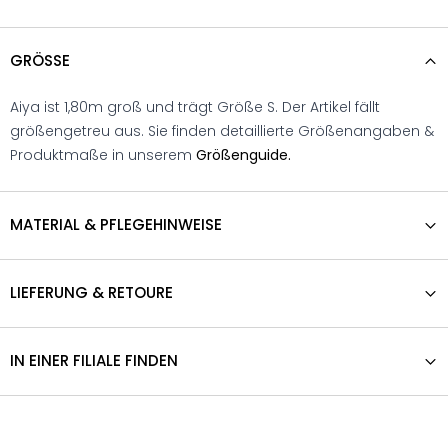
GRÖSSE
Aiya ist 1,80m groß und trägt Größe S. Der Artikel fällt
größengetreu aus. Sie finden detaillierte Größenangaben &
Produktmaße in unserem
Größenguide.
MATERIAL & PFLEGEHINWEISE
LIEFERUNG & RETOURE
IN EINER FILIALE FINDEN