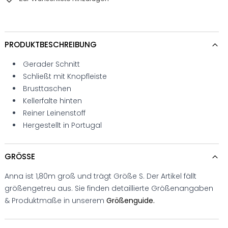
PRODUKTBESCHREIBUNG
Gerader Schnitt
Schließt mit Knopfleiste
Brusttaschen
Kellerfalte hinten
Reiner Leinenstoff
Hergestellt in Portugal
GRÖSSE
Anna ist 1,80m groß und trägt Größe S. Der Artikel fällt
größengetreu aus. Sie finden detaillierte Größenangaben
& Produktmaße in unserem
Größenguide.