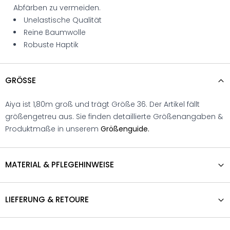
Abfärben zu vermeiden.
Unelastische Qualität
Reine Baumwolle
Robuste Haptik
GRÖSSE
Aiya ist 1,80m groß und trägt Größe 36. Der Artikel fällt
größengetreu aus. Sie finden detaillierte Größenangaben &
Produktmaße in unserem
Größenguide.
MATERIAL & PFLEGEHINWEISE
LIEFERUNG & RETOURE