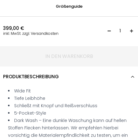
Größenguide
399,00
€
L
inkl. MwSt. zzgl. Versandkosten
IN DEN WARENKORB
PRODUKTBESCHREIBUNG
Wide Fit
Tiefe Leibhöhe
Schließt mit Knopf und Reißverschluss
5-Pocket-Style
Dark Wash – Eine dunkle Waschung kann auf hellen
Stoffen Flecken hinterlassen. Wir empfehlen hierbei
vorsichtig die Materialempfindlichkeit zu testen, um ein