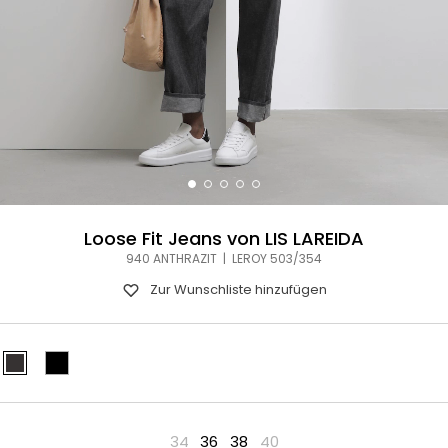
Loose Fit Jeans von LIS LAREIDA
940 ANTHRAZIT | LEROY 503/354
Zur Wunschliste hinzufügen
34
36
38
40