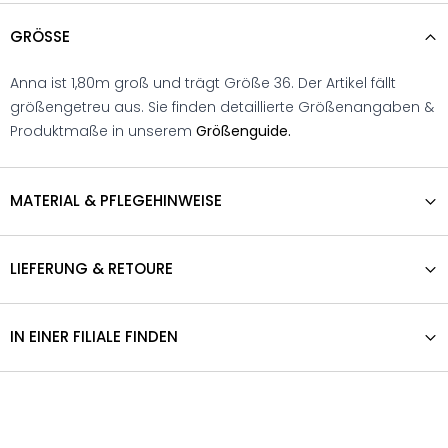
GRÖSSE
Anna ist 1,80m groß und trägt Größe 36. Der Artikel fällt
größengetreu aus. Sie finden detaillierte Größenangaben &
Produktmaße in unserem
Größenguide.
MATERIAL & PFLEGEHINWEISE
LIEFERUNG & RETOURE
IN EINER FILIALE FINDEN