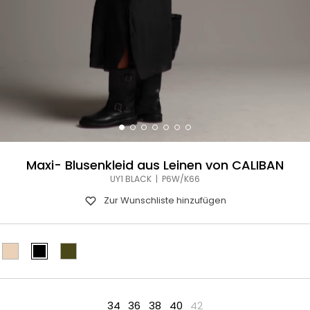
Maxi- Blusenkleid aus Leinen von CALIBAN
UY1 BLACK | P6W/K66
Zur Wunschliste hinzufügen
34
36
38
40
42