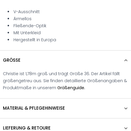
V-Ausschnitt
Ärmellos
Fließende-Optik
Mit Unterkleid
Hergestellt in Europa
GRÖSSE
Christie ist 1,78m groß und trägt Größe 36. Der Artikel fällt
größengetreu aus. Sie finden detaillierte Größenangaben &
Produktmaße in unserem
Größenguide.
MATERIAL & PFLEGEHINWEISE
LIEFERUNG & RETOURE