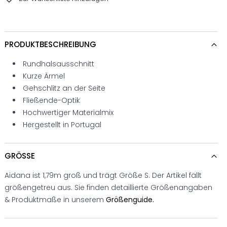
PRODUKTBESCHREIBUNG
Rundhalsausschnitt
Kurze Ärmel
Gehschlitz an der Seite
Fließende-Optik
Hochwertiger Materialmix
Hergestellt in Portugal
GRÖSSE
Aidana ist 1,79m groß und trägt Größe S. Der Artikel fällt
größengetreu aus. Sie finden detaillierte Größenangaben
& Produktmaße in unserem
Größenguide.