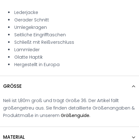
Lederjacke
Gerader Schnitt
Umlegekragen
Seitliche Eingrifftaschen
Schließt mit Reißverschluss
Lammleder
Glatte Haptik
Hergestellt in Europa
GRÖSSE
Neli ist 1,80m groß und trägt Größe 36. Der Artikel fällt
größengetreu aus. Sie finden detaillierte Größenangaben &
Produktmaße in unserem
Größenguide.
MATERIAL