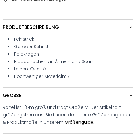
PRODUKTBESCHREIBUNG
Feinstrick
Gerader Schnitt
Polokragen
Rippbündchen an Ärmeln und Saum
Leinen-Qualität
Hochwertiger Materialmix
GRÖSSE
Ronel ist 1,87m groß und trägt Größe M. Der Artikel fällt
größengetreu aus. Sie finden detaillierte Größenangaben
& Produktmaße in unserem
Größenguide.