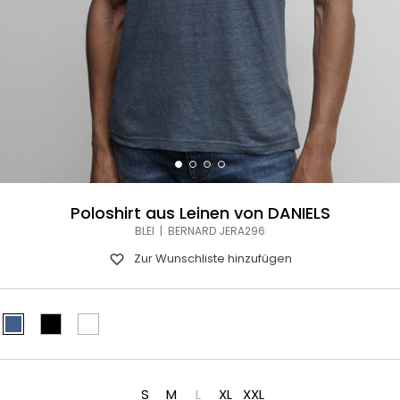
Poloshirt aus Leinen von DANIELS
BLEI | BERNARD JERA296
Zur Wunschliste hinzufügen
S
M
L
XL
XXL