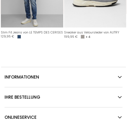
Slim Fit Jeans von LE TEMPS DES CERISES
Sneaker aus Veloursleder von AUTRY
129,95
€
199,95
€
+ 4
INFORMATIONEN
IHRE BESTELLUNG
ONLINESERVICE